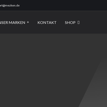
ort@mezken.de
NSER MARKEN
KONTAKT
SHOP