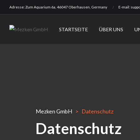
Adresse:
Zum Aquarium 6a, 46047 Oberhausen, Germany
E-mail:
supp
STARTSEITE
ÜBER UNS
U
Mezken GmbH
Datenschutz
Datenschutz